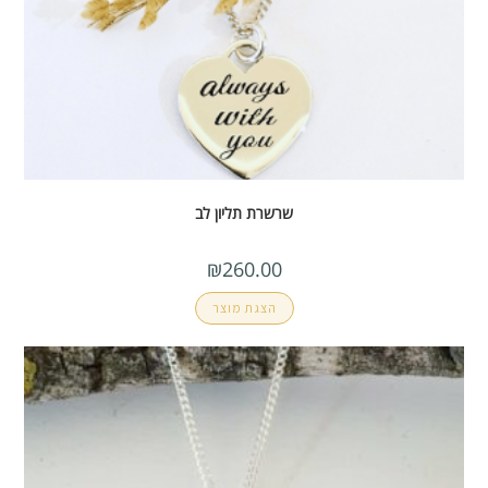
שרשרת תליון לב
₪
260.00
הצגת מוצר