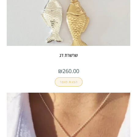
שרשרת דג
₪
260.00
הצגת מוצר