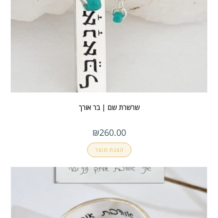
שרשרת שם | בר אורך
₪
260.00
הצגת מוצר