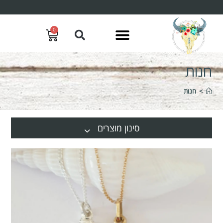
0
חנות
>
חנות
סינון מוצרים