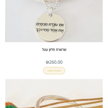
שרשרת תליון עגול
₪
260.00
הצגת מוצר