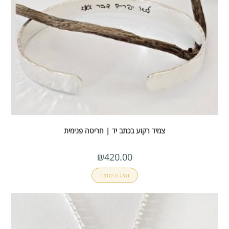
צמיד רקוע בכתב יד | חריטה פנימית
₪
420.00
הצגת מוצר