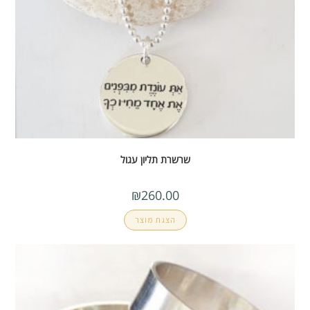
שרשרת תליון עגול
₪
260.00
הצגת מוצר