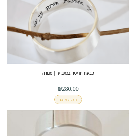
טבעת חריטה בכתב יד | סגורה
₪
280.00
הצגת מוצר