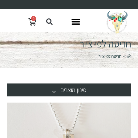
0
חריטה לפי ציור
>
חריטה לפי ציור
סינון מוצרים