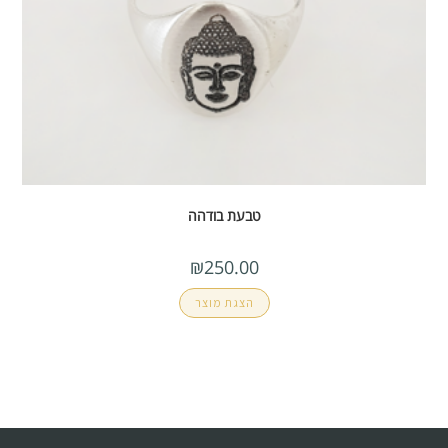
טבעת בודהה
₪
250.00
הצגת מוצר