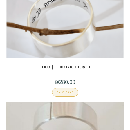
טבעת חריטה בכתב יד | סגורה
₪
280.00
הצגת מוצר