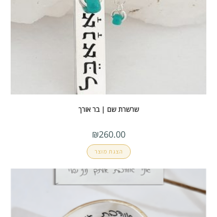
שרשרת שם | בר אורך
₪
260.00
הצגת מוצר