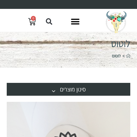
0
לוטוס
>
לוטוס
סינון מוצרים