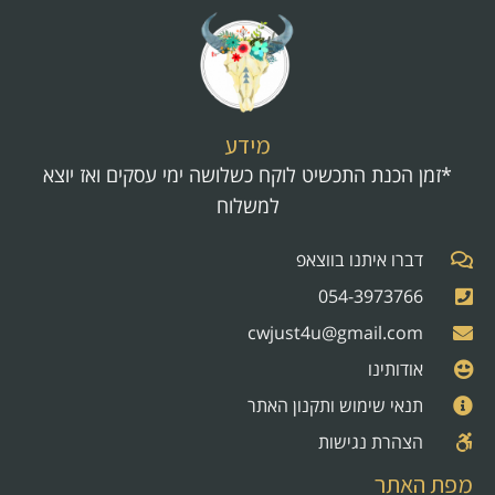
מידע
*זמן הכנת התכשיט לוקח כשלושה ימי עסקים ואז יוצא
למשלוח
דברו איתנו בווצאפ
054-3973766
cwjust4u@gmail.com
אודותינו
תנאי שימוש ותקנון האתר
הצהרת נגישות
מפת האתר