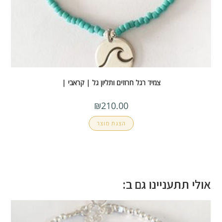
צמיד רגל חרוזים ותליון גל | קראבי |
₪
210.00
הצגת מוצר
אולי תתעניינו גם ב: