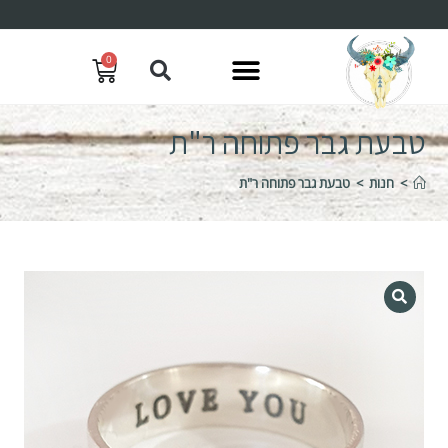
0
טבעת גבר פתוחה ר"ת
>
חנות
>
טבעת גבר פתוחה ר"ת