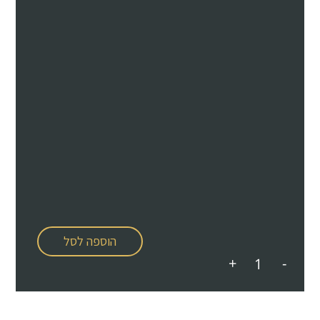
הוספה לסל
+
-