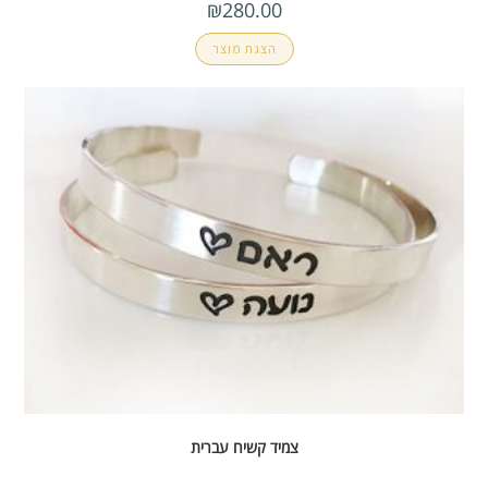
₪
280.00
הצגת מוצר
צמיד קשיח עברית