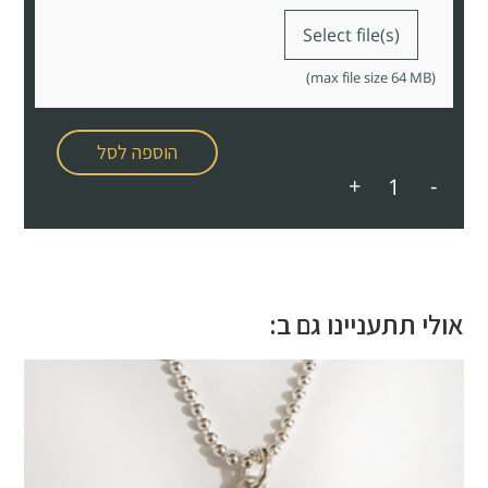
Select file(s)
(max file size 64 MB)
הוספה לסל
+
-
אולי תתעניינו גם ב: