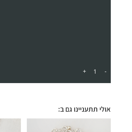
+
-
אולי תתעניינו גם ב: