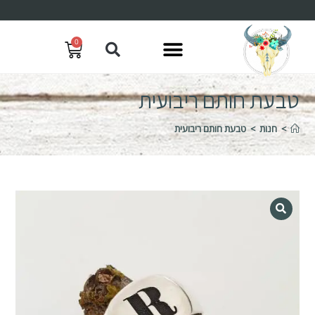
0
טבעת חותם ריבועית
>
חנות
>
טבעת חותם ריבועית