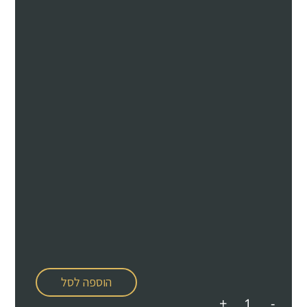
הוספה לסל
+
-