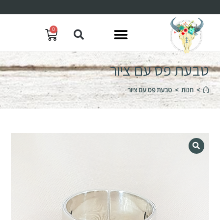
0
טבעת פס עם ציור
>
חנות
>
טבעת פס עם ציור