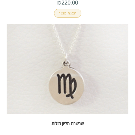
₪
220.00
הצגת מוצר
שרשרת תליון מזלות