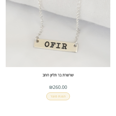
שרשרת בר תליון רוחב
₪
260.00
הצגת מוצר