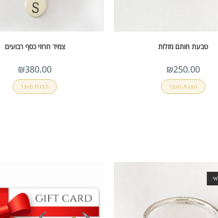
טבעת חותם מזלות
צמיד חרוזי כסף רבועים
₪
380.00
₪
250.00
הצגת מוצר
הצגת מוצר
י