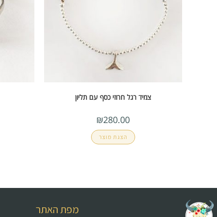
צמיד רגל חרוזי כסף עם תליון
₪
280.00
הצגת מוצר
מפת האתר