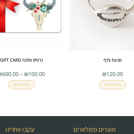
טבעת צדף
כרטיס מתנה GIFT CARD
₪
600.00
–
₪
100.00
₪
120.00
הצגת מוצר
הצגת מוצר
מוצרים פפולארים
עקבו אחרינו