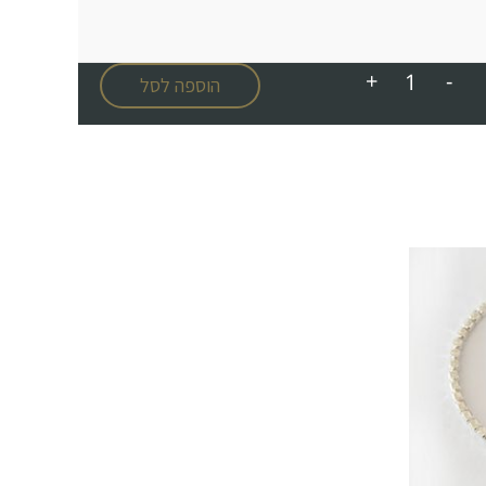
+
-
הוספה לסל