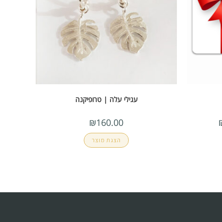
עגילי עלה | טרופיקנה
₪
160.00
הצגת מוצר