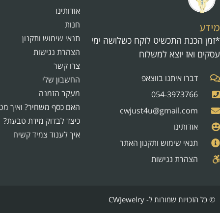
אודותינו
חנות
מידע
תנאי שימוש ותקנון
*זמן הכנת התכשיט לוקח כשלושה ימי
הצהרת נגישות
עסקים ואז יוצא למשלוח
צרו קשר
דברו איתנו בווצאפ
החשבון שלי
מעקב הזמנה
054-3973766
האם כסף משחיר? ואיך מט
cwjust4u@gmail.com
כיצד לבדוק מידת טבעת?
אודותינו
איך לענוד צמיד קשיח
תנאי שימוש ותקנון האתר
הצהרת נגישות
© כל הזכויות שמורות ל- CWJewelry