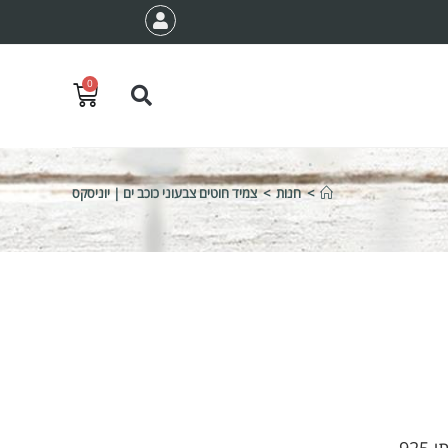
0
>
חנות
>
צמיד חוטים צבעוני כוכב ים | יוניסקס
925