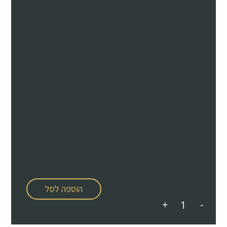
הוספה לסל
+
-