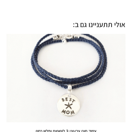
אולי תתעניינו גם ב:
צמיד חוט צבעוני 3 ליפופים ותליון כסף