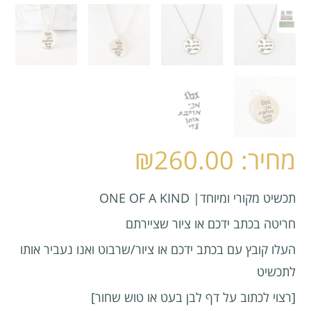
₪
260.00
תכשיט מקורי ומיוחד| ONE OF A KIND
חריטה בכתב ידכם או ציור שציירתם
העלו קובץ עם בכתב ידכם או ציור/שרבוט ואנו נעביר אותו
לתכשיט
[רצוי לכתוב על דף לבן בעט או טוש שחור]