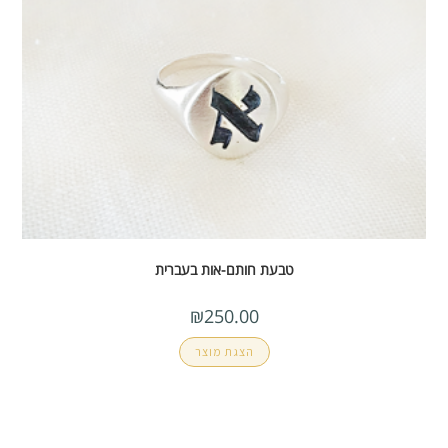
טבעת חותם-אות בעברית
₪
250.00
הצגת מוצר