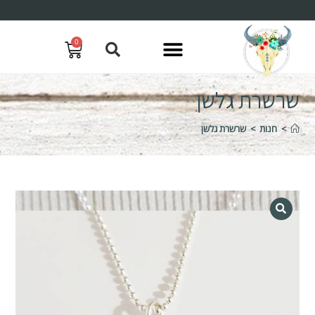
0
שרשרת גלשן
>
חנות
>
שרשרת גלשן