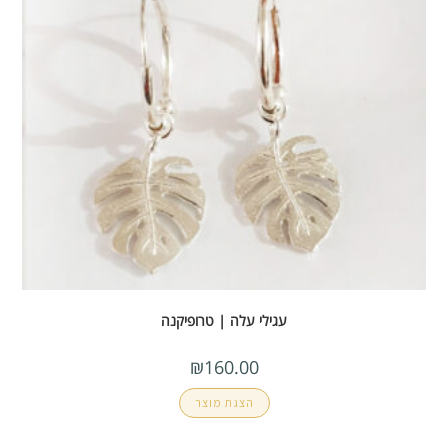
עגילי עלה | טרופיקנה
₪
160.00
הצגת מוצר