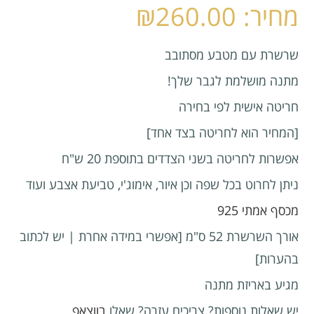
₪
260.00
שרשרת עם מטבע מסתובב
מתנה מושלמת לגבר שלך!
חריטה אישית לפי בחירה
[המחיר הוא לחריטה בצד אחד]
אפשרות לחריטה בשני הצדדים בתוספת 20 ש"ח
ניתן לחרוט בכל שפה וכן איור, אימוג'י, טביעת אצבע ועוד
מכסף אמתי 925
אורך השרשרת 52 ס"מ [אפשרי במידה אחרת | יש לכתוב
בהערות]
מגיע באריזת מתנה
יש שאלות נוספות? צריכים עזרה? שאלו
בווצאפ