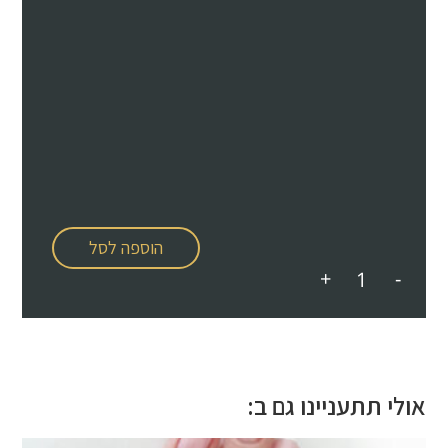
הוספה לסל
+
-
אולי תתעניינו גם ב: