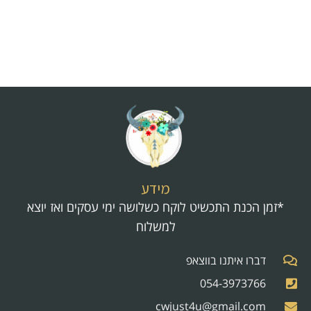
מידע
*זמן הכנת התכשיט לוקח כשלושה ימי עסקים ואז יוצא
למשלוח
דברו איתנו בווצאפ
054-3973766
cwjust4u@gmail.com