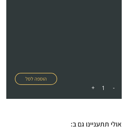
הוספה לסל
+
-
אולי תתעניינו גם ב: